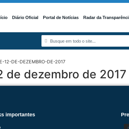
nício
Diário Oficial
Portal de Notícias
Radar da Transparênci
E-12-DE-DEZEMBRO-DE-2017
12 de dezembro de 2017
ks importantes
Pre
o