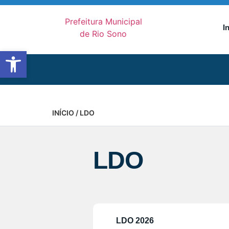
I
Abrir a barra de ferramentas
INÍCIO
/ LDO
LDO
LDO 2026