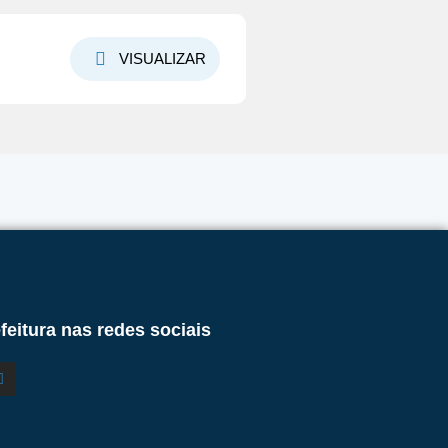
VISUALIZAR
feitura nas redes sociais