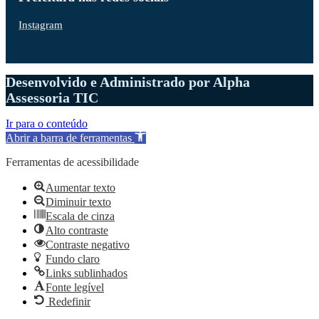
Instagram
Desenvolvido e Administrado por Alpha
Assessoria TIC
Ir para o conteúdo
Abrir a barra de ferramentas
Ferramentas de acessibilidade
Aumentar texto
Diminuir texto
Escala de cinza
Alto contraste
Contraste negativo
Fundo claro
Links sublinhados
Fonte legível
Redefinir