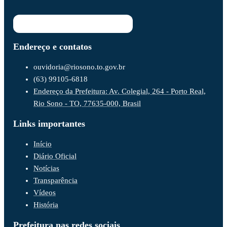
Endereço e contatos
ouvidoria@riosono.to.gov.br
(63) 99105-6818
Endereço da Prefeitura: Av. Colegial, 264 - Porto Real,
Rio Sono - TO, 77635-000, Brasil
Links importantes
Início
Diário Oficial
Notícias
Transparência
Vídeos
História
Prefeitura nas redes sociais