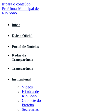
Ir para o conteúdo
Início
Diário Oficial
Portal de Notícias
Radar da
Transparência
Transparência
Institucional
Videos
História de
Rio Sono
Gabinete do
Prefeito
Secretarias