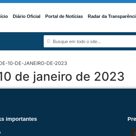
nício
Diário Oficial
Portal de Notícias
Radar da Transparênci
DE-10-DE-JANEIRO-DE-2023
10 de janeiro de 2023
ks importantes
Pre
o