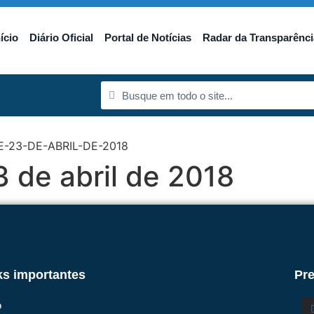
nício
Diário Oficial
Portal de Notícias
Radar da Transparênci
-23-DE-ABRIL-DE-2018
3 de abril de 2018
ks importantes
Pre
o