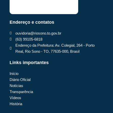
Endereço e contatos
ouvidoria@riosono.to.gov.br
(63) 99105-6818
Endereço da Prefeitura: Av. Colegial, 264 - Porto
Real, Rio Sono - TO, 77635-000, Brasil
Links importantes
Início
Diário Oficial
Notícias
Transparência
Vídeos
História