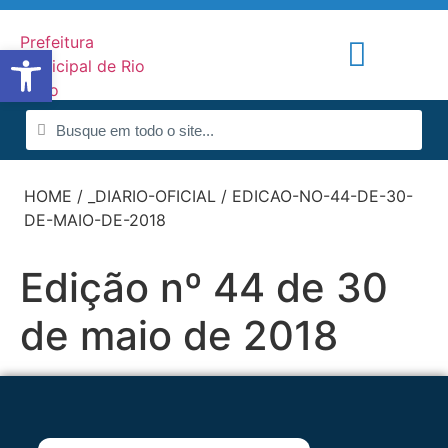
Abrir a barra de ferramentas
Portal de Notícias
Radar da Transparência
HOME
/
_DIARIO-OFICIAL
/
EDICAO-NO-44-DE-30-
DE-MAIO-DE-2018
Edição nº 44 de 30
de maio de 2018