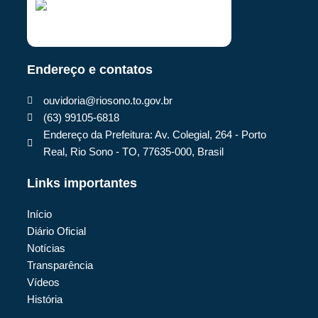
Endereço e contatos
ouvidoria@riosono.to.gov.br
(63) 99105-6818
Endereço da Prefeitura: Av. Colegial, 264 - Porto
Real, Rio Sono - TO, 77635-000, Brasil
Links importantes
Início
Diário Oficial
Notícias
Transparência
Vídeos
História