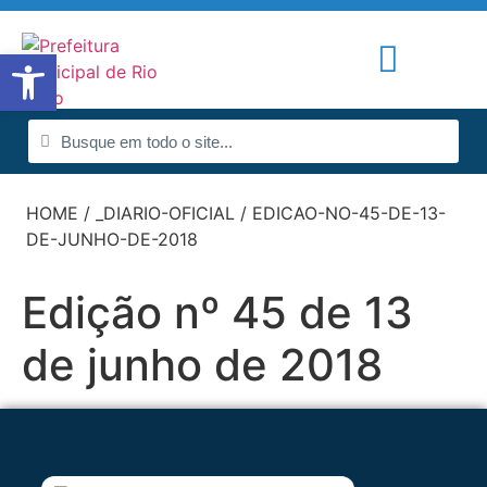
Abrir a barra de ferramentas
Portal de Notícias
Radar da Transparência
HOME
/
_DIARIO-OFICIAL
/
EDICAO-NO-45-DE-13-
DE-JUNHO-DE-2018
Edição nº 45 de 13
de junho de 2018