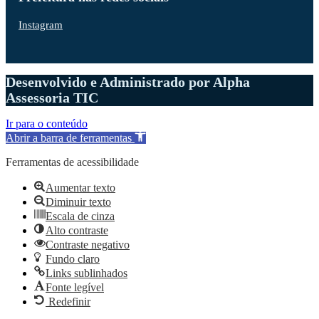
Instagram
Desenvolvido e Administrado por Alpha
Assessoria TIC
Ir para o conteúdo
Abrir a barra de ferramentas
Ferramentas de acessibilidade
Aumentar texto
Diminuir texto
Escala de cinza
Alto contraste
Contraste negativo
Fundo claro
Links sublinhados
Fonte legível
Redefinir