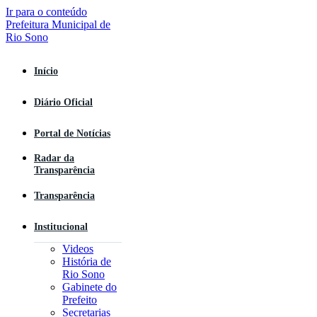
Ir para o conteúdo
Início
Diário Oficial
Portal de Notícias
Radar da
Transparência
Transparência
Institucional
Videos
História de
Rio Sono
Gabinete do
Prefeito
Secretarias