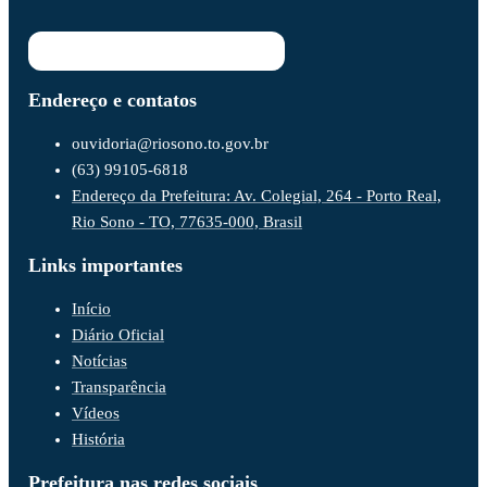
Endereço e contatos
ouvidoria@riosono.to.gov.br
(63) 99105-6818
Endereço da Prefeitura: Av. Colegial, 264 - Porto Real,
Rio Sono - TO, 77635-000, Brasil
Links importantes
Início
Diário Oficial
Notícias
Transparência
Vídeos
História
Prefeitura nas redes sociais