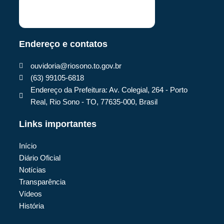
Endereço e contatos
ouvidoria@riosono.to.gov.br
(63) 99105-6818
Endereço da Prefeitura: Av. Colegial, 264 - Porto
Real, Rio Sono - TO, 77635-000, Brasil
Links importantes
Início
Diário Oficial
Notícias
Transparência
Vídeos
História