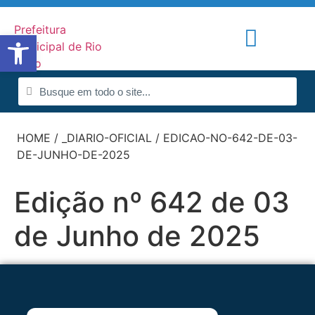
Abrir a barra de ferramentas
Portal de Notícias
Radar da Transparência
HOME
/
_DIARIO-OFICIAL
/
EDICAO-NO-642-DE-03-
DE-JUNHO-DE-2025
Edição nº 642 de 03
de Junho de 2025