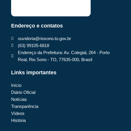
Endereço e contatos
ouvidoria@riosono.to.gov.br
(63) 99105-6818
Endereço da Prefeitura: Av. Colegial, 264 - Porto
Real, Rio Sono - TO, 77635-000, Brasil
Links importantes
Início
Diário Oficial
Notícias
Transparência
Vídeos
História