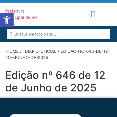
Abrir a barra de ferramentas
Portal de Notícias
Radar da Transparência
HOME
/
_DIARIO-OFICIAL
/
EDICAO-NO-646-DE-12-
DE-JUNHO-DE-2025
Edição nº 646 de 12
de Junho de 2025