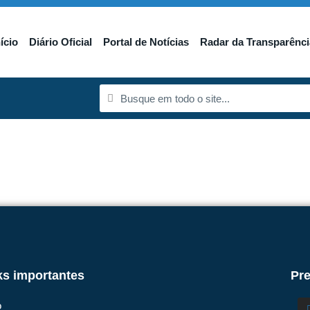
nício
Diário Oficial
Portal de Notícias
Radar da Transparênci
ks importantes
Pre
o