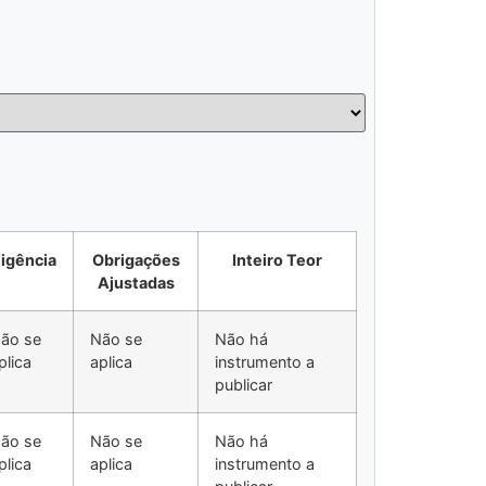
igência
Obrigações
Inteiro Teor
Ajustadas
ão se
Não se
Não há
plica
aplica
instrumento a
publicar
ão se
Não se
Não há
plica
aplica
instrumento a