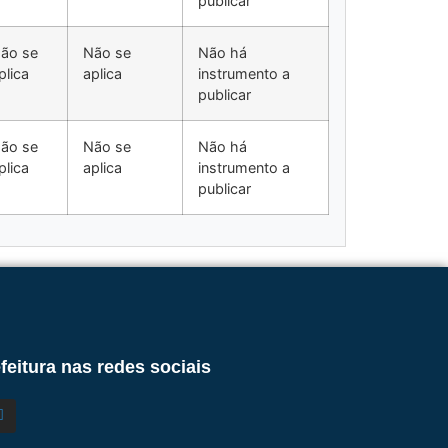
publicar
ão se
Não se
Não há
plica
aplica
instrumento a
publicar
ão se
Não se
Não há
plica
aplica
instrumento a
publicar
feitura nas redes sociais