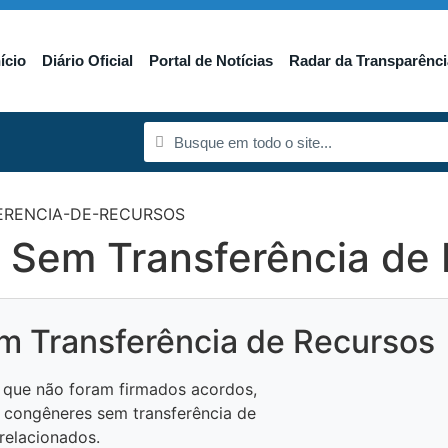
nício
Diário Oficial
Portal de Notícias
Radar da Transparênci
ERENCIA-DE-RECURSOS
 Sem Transferência de
m Transferência de Recursos
a que não foram firmados acordos,
s congêneres sem transferência de
 relacionados.