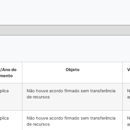
/Ano do
Objeto
V
umento
plica
Não houve acordo firmado sem transferência
N
de recursos
a
plica
Não houve acordo firmado sem transferência
N
de recursos
a