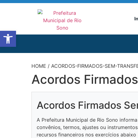
I
Abrir a barra de ferramentas
HOME
/
ACORDOS-FIRMADOS-SEM-TRANSF
Acordos Firmados
Acordos Firmados Se
A Prefeitura Municipal de Rio Sono inform
convênios, termos, ajustes ou instrumento
recursos financeiros nos exercícios abaixo