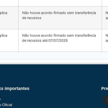
plica
Não houve acordo firmado sem transferência
N
de recursos
a
plica
Não houve acordo firmado sem transferência
N
de recursos até 07/07/2026
a
ks importantes
Pre
o
o Oficial