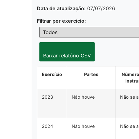
Data de atualização:
07/07/2026
Filtrar por exercício:
Baixar relatório CSV
Exercício
Partes
Número
Instr
2023
Não houve
Não se a
2024
Não houve
Não se a