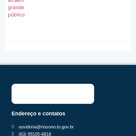
Endereço e contatos
ouvidoria@riosono.to.gov.br
(63) 99105-6818