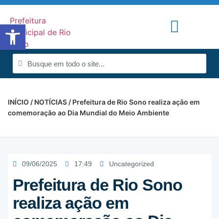
Abrir a barra de ferramentas
Portal de Notícias
Radar da Transparência
INÍCIO
/
NOTÍCIAS
/ Prefeitura de Rio Sono realiza ação em
comemoração ao Dia Mundial do Meio Ambiente
09/06/2025
17:49
Uncategorized
Prefeitura de Rio Sono
realiza ação em