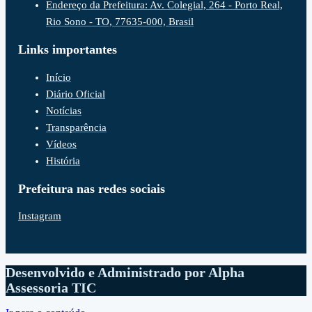
Endereço da Prefeitura: Av. Colegial, 264 - Porto Real,
Rio Sono - TO, 77635-000, Brasil
Links importantes
Início
Diário Oficial
Notícias
Transparência
Vídeos
História
Prefeitura nas redes sociais
Instagram
Desenvolvido e Administrado por Alpha
Assessoria TIC