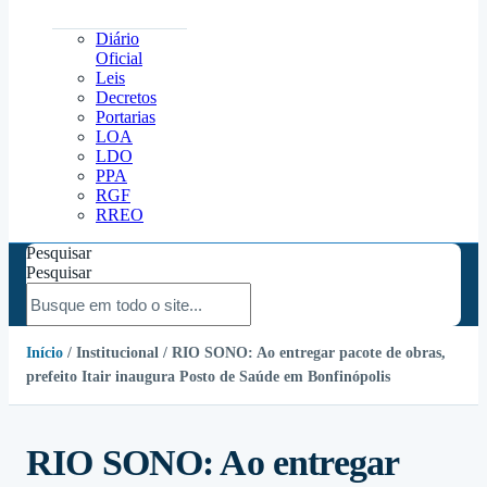
Diário
Oficial
Leis
Decretos
Portarias
LOA
LDO
PPA
RGF
RREO
Pesquisar
Pesquisar
Início
/
Institucional
/ RIO SONO: Ao entregar pacote de obras,
prefeito Itair inaugura Posto de Saúde em Bonfinópolis
RIO SONO: Ao entregar