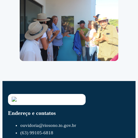
Endereço e contatos
ouvidoria@riosono.to.gov.br
(63) 99105-6818