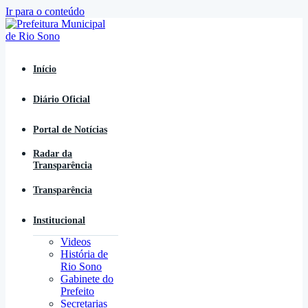
Ir para o conteúdo
Início
Diário Oficial
Portal de Notícias
Radar da
Transparência
Transparência
Institucional
Videos
História de
Rio Sono
Gabinete do
Prefeito
Secretarias