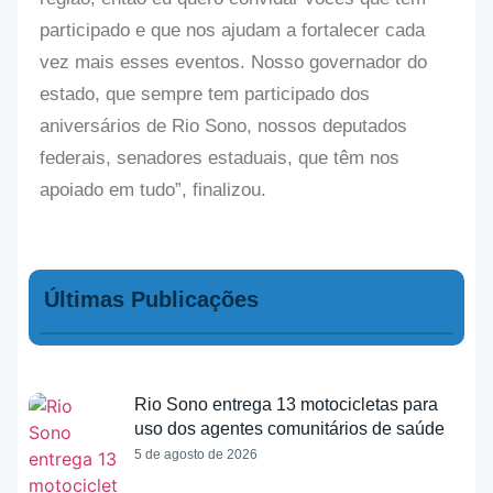
participado e que nos ajudam a fortalecer cada
vez mais esses eventos. Nosso governador do
estado, que sempre tem participado dos
aniversários de Rio Sono, nossos deputados
federais, senadores estaduais, que têm nos
apoiado em tudo”, finalizou.
Últimas Publicações
Rio Sono entrega 13 motocicletas para
uso dos agentes comunitários de saúde
5 de agosto de 2026