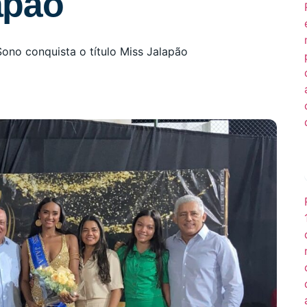
lapão