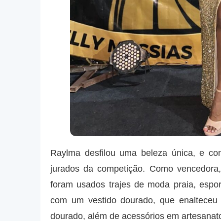
Raylma desfilou uma beleza única, e co
jurados da competição. Como vencedora,
foram usados trajes de moda praia, espor
com um vestido dourado, que enalteceu
dourado, além de acessórios em artesanato 