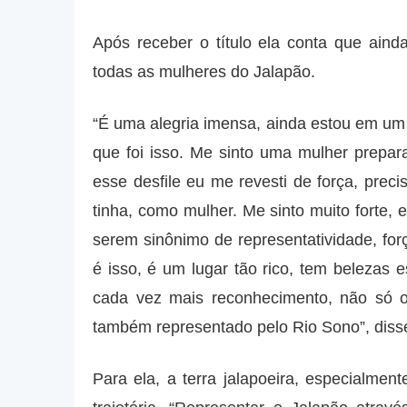
Após receber o título ela conta que aind
todas as mulheres do Jalapão.
“É uma alegria imensa, ainda estou em um
que foi isso. Me sinto uma mulher prepar
esse desfile eu me revesti de força, prec
tinha, como mulher. Me sinto muito forte,
serem sinônimo de representatividade, forç
é isso, é um lugar tão rico, tem belezas
cada vez mais reconhecimento, não só o
também representado pelo Rio Sono”, diss
Para ela, a terra jalapoeira, especialmen