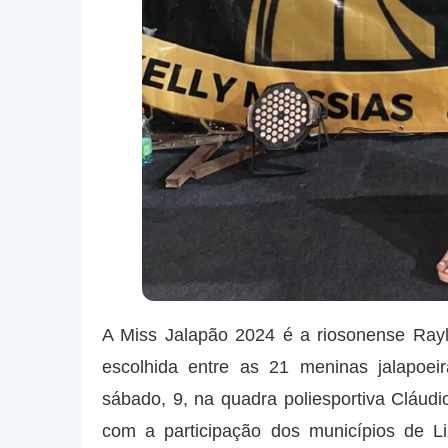
A Miss Jalapão 2024 é a riosonense Rayl
escolhida entre as 21 meninas jalapoei
sábado, 9, na quadra poliesportiva Cláud
com a participação dos municípios de Li