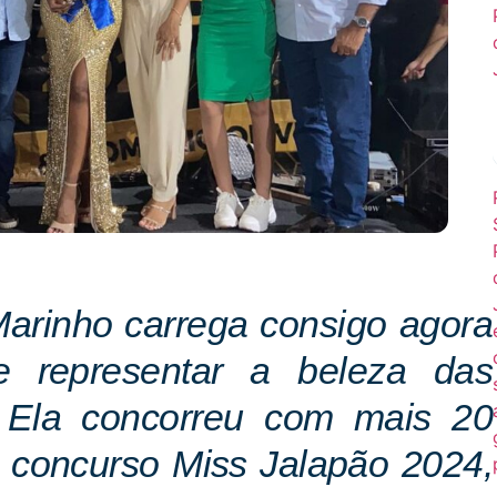
arinho carrega consigo agora
e representar a beleza das
 Ela concorreu com mais 20
o concurso Miss Jalapão 2024,