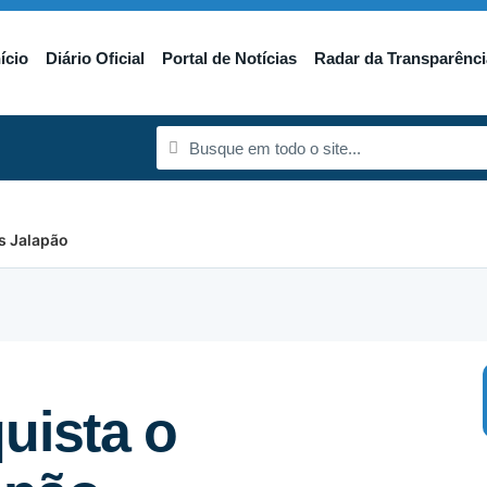
nício
Diário Oficial
Portal de Notícias
Radar da Transparênci
ss Jalapão
uista o