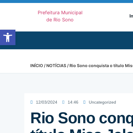
I
Abrir a barra de ferramentas
INÍCIO
/
NOTÍCIAS
/ Rio Sono conquista o título Mi
12/03/2024
14:46
Uncategorized
Rio Sono conq