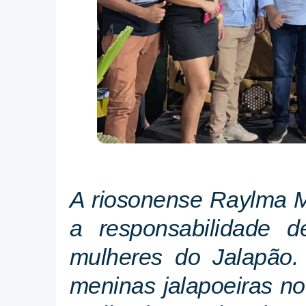
A riosonense Raylma M
a responsabilidade d
mulheres do Jalapão.
meninas jalapoeiras n