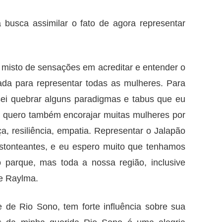
a busca assimilar o fato de agora representar
 misto de sensações em acreditar e entender o
ada para representar todas as mulheres. Para
isei quebrar alguns paradigmas e tabus que eu
 e quero também encorajar muitas mulheres por
a, resiliência, empatia. Representar o Jalapão
 estonteantes, e eu espero muito que tenhamos
 parque, mas toda a nossa região, inclusive
e Raylma.
te de Rio Sono, tem forte influência sobre sua