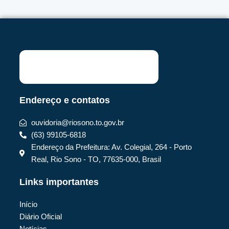
Endereço e contatos
ouvidoria@riosono.to.gov.br
(63) 99105-6818
Endereço da Prefeitura: Av. Colegial, 264 - Porto
Real, Rio Sono - TO, 77635-000, Brasil
Links importantes
Início
Diário Oficial
Notícias