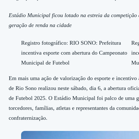
Estádio Municipal ficou lotado na estreia da competição 
geração de renda na cidade
Em mais uma ação de valorização do esporte e incentivo à
de Rio Sono realizou neste sábado, dia 6, a abertura ofi
de Futebol 2025. O Estádio Municipal foi palco de uma gr
torcedores, famílias, atletas e representantes da comunid
confraternização.