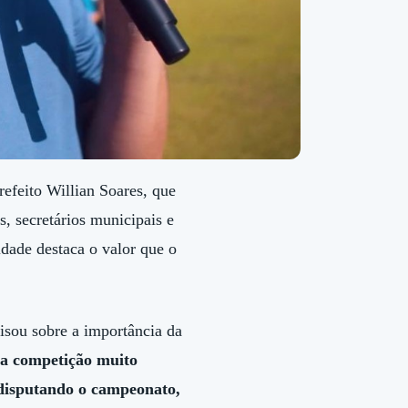
efeito Willian Soares, que
s, secretários municipais e
idade destaca o valor que o
risou sobre a importância da
a competição muito
 disputando o campeonato,