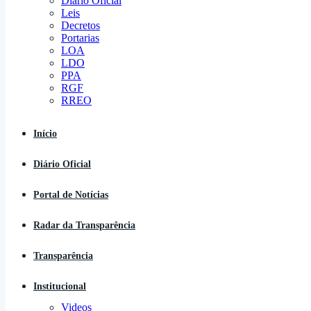
Diário Oficial
Leis
Decretos
Portarias
LOA
LDO
PPA
RGF
RREO
Início
Diário Oficial
Portal de Notícias
Radar da Transparência
Transparência
Institucional
Videos