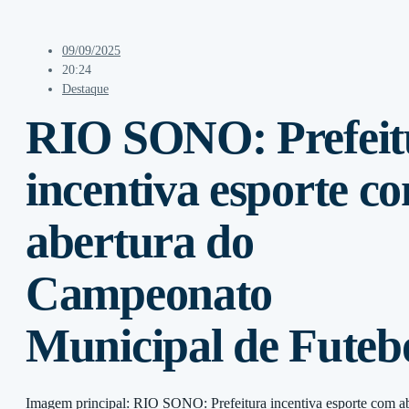
09/09/2025
20:24
Destaque
RIO SONO: Prefeit
incentiva esporte c
abertura do
Campeonato
Municipal de Futeb