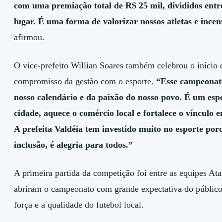
com uma premiação total de R$ 25 mil, divididos entre
lugar. É uma forma de valorizar nossos atletas e incen
afirmou.
O vice-prefeito Willian Soares também celebrou o início
compromisso da gestão com o esporte.
“Esse campeonato
nosso calendário e da paixão do nosso povo. É um es
cidade, aquece o comércio local e fortalece o vínculo 
A prefeita Valdéia tem investido muito no esporte por
inclusão, é alegria para todos.”
A primeira partida da competição foi entre as equipes At
abriram o campeonato com grande expectativa do públi
força e a qualidade do futebol local.