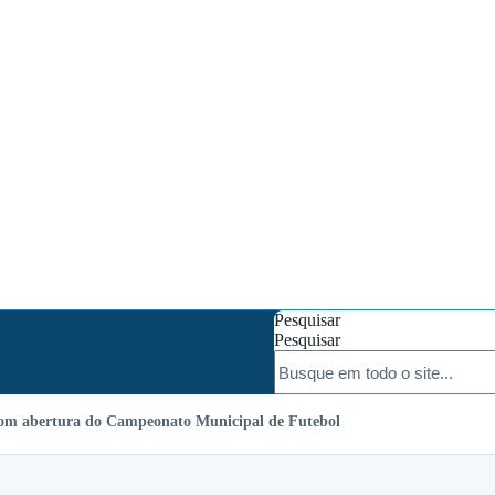
Pesquisar
Pesquisar
com abertura do Campeonato Municipal de Futebol