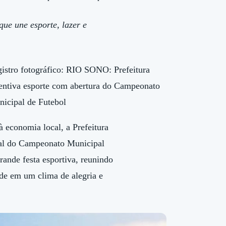
que une esporte, lazer e
 economia local, a Prefeitura
cial do Campeonato Municipal
ande festa esportiva, reunindo
ade em um clima de alegria e