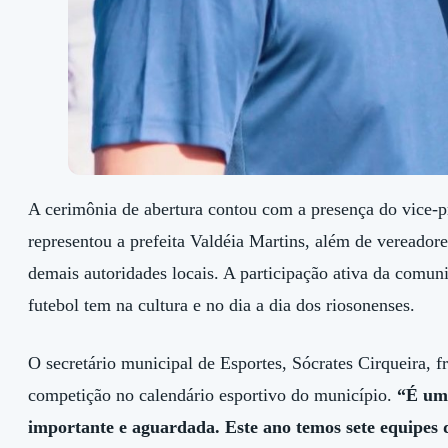
A cerimônia de abertura contou com a presença do vice-pr
representou a prefeita Valdéia Martins, além de vereadore
demais autoridades locais. A participação ativa da comun
futebol tem na cultura e no dia a dia dos riosonenses.
O secretário municipal de Esportes, Sócrates Cirqueira, f
competição no calendário esportivo do município.
“É um
importante e aguardada. Este ano temos sete equipes