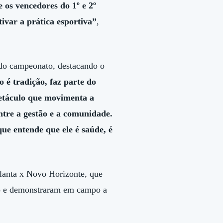
 os vencedores do 1º e 2º
tivar a prática esportiva”
,
 do campeonato, destacando o
 é tradição, faz parte do
petáculo que movimenta a
entre a gestão e a comunidade.
que entende que ele é saúde, é
alanta x Novo Horizonte, que
co e demonstraram em campo a